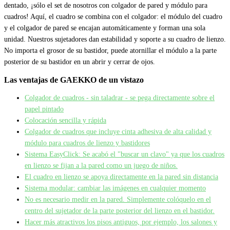
dentado, ¡sólo el set de nosotros con colgador de pared y módulo para
cuadros! Aquí, el cuadro se combina con el colgador: el módulo del cuadro
y el colgador de pared se encajan automáticamente y forman una sola
unidad. Nuestros sujetadores dan estabilidad y soporte a su cuadro de lienzo.
No importa el grosor de su bastidor, puede atornillar el módulo a la parte
posterior de su bastidor en un abrir y cerrar de ojos.
Las ventajas de GAEKKO de un vistazo
Colgador de cuadros - sin taladrar - se pega directamente sobre el
papel pintado
Colocación sencilla y rápida
Colgador de cuadros que incluye cinta adhesiva de alta calidad y
módulo para cuadros de lienzo y bastidores
Sistema EasyClick: Se acabó el "buscar un clavo" ya que los cuadros
en lienzo se fijan a la pared como un juego de niños.
El cuadro en lienzo se apoya directamente en la pared sin distancia
Sistema modular: cambiar las imágenes en cualquier momento
No es necesario medir en la pared. Simplemente colóquelo en el
centro del sujetador de la parte posterior del lienzo en el bastidor.
Hacer más atractivos los pisos antiguos, por ejemplo, los salones y