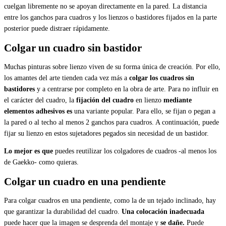
cuelgan libremente no se apoyan directamente en la pared. La distancia
entre los ganchos para cuadros y los lienzos o bastidores fijados en la parte
posterior puede distraer rápidamente.
Colgar un cuadro sin bastidor
Muchas pinturas sobre lienzo viven de su forma única de creación. Por ello,
los amantes del arte tienden cada vez más a
colgar los cuadros sin
bastidores
y a centrarse por completo en la obra de arte. Para no influir en
el carácter del cuadro, la
fijación del cuadro
en lienzo
mediante
elementos adhesivos es
una variante popular. Para ello, se fijan o pegan a
la pared o al techo al menos 2 ganchos para cuadros. A continuación, puede
fijar su lienzo en estos sujetadores pegados sin necesidad de un bastidor.
Lo mejor es que
puedes reutilizar los colgadores de cuadros -al menos los
de Gaekko- como quieras.
Colgar un cuadro en una pendiente
Para colgar cuadros en una pendiente, como la de un tejado inclinado, hay
que garantizar la durabilidad del cuadro.
Una colocación inadecuada
puede hacer que la imagen se desprenda del montaje y
se dañe.
Puede