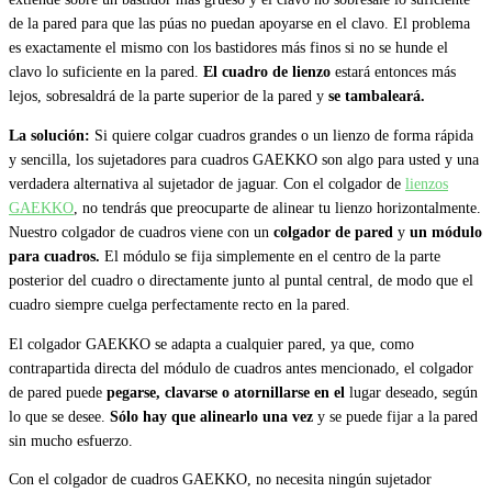
de la pared para que las púas no puedan apoyarse en el clavo. El problema
es exactamente el mismo con los bastidores más finos si no se hunde el
clavo lo suficiente en la pared.
El cuadro de lienzo
estará entonces más
lejos, sobresaldrá de la parte superior de la pared y
se tambaleará.
La solución:
Si quiere colgar cuadros grandes o un lienzo de forma rápida
y sencilla, los sujetadores para cuadros GAEKKO son algo para usted y una
verdadera alternativa al sujetador de jaguar. Con el colgador de
lienzos
GAEKKO
, no tendrás que preocuparte de alinear tu lienzo horizontalmente.
Nuestro colgador de cuadros viene con un
colgador de pared
y
un módulo
para cuadros.
El módulo se fija simplemente en el centro de la parte
posterior del cuadro o directamente junto al puntal central, de modo que el
cuadro siempre cuelga perfectamente recto en la pared.
El colgador GAEKKO se adapta a cualquier pared, ya que, como
contrapartida directa del módulo de cuadros antes mencionado, el colgador
de pared puede
pegarse, clavarse o atornillarse en el
lugar deseado, según
lo que se desee.
Sólo hay que alinearlo una vez
y se puede fijar a la pared
sin mucho esfuerzo.
Con el colgador de cuadros GAEKKO, no necesita ningún sujetador