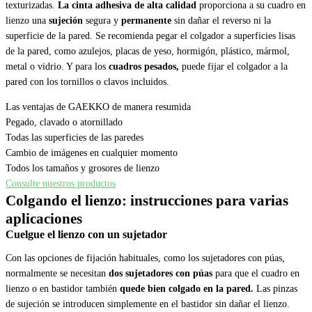
texturizadas.
La cinta adhesiva de alta calidad
proporciona a su cuadro en
lienzo una
sujeción
segura y
permanente
sin dañar el reverso ni la
superficie de la pared. Se recomienda pegar el colgador a superficies lisas
de la pared, como azulejos, placas de yeso, hormigón, plástico, mármol,
metal o vidrio. Y para los
cuadros pesados,
puede fijar el colgador a la
pared con los tornillos o clavos incluidos.
Las ventajas de GAEKKO de manera resumida
Pegado, clavado o atornillado
Todas las superficies de las paredes
Cambio de imágenes en cualquier momento
Todos los tamaños y grosores de lienzo
Consulte nuestros productos
Colgando el lienzo: instrucciones para varias
aplicaciones
Cuelgue el lienzo con un sujetador
Con las opciones de fijación habituales, como los sujetadores con púas,
normalmente se necesitan
dos sujetadores con púas
para que el cuadro en
lienzo o en bastidor también
quede bien colgado en la pared.
Las pinzas
de sujeción se introducen simplemente en el bastidor sin dañar el lienzo.