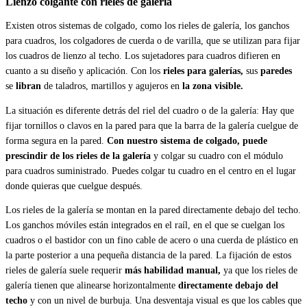
Lienzo colgante con rieles de galería
Existen otros sistemas de colgado, como los rieles de galería, los ganchos
para cuadros, los colgadores de cuerda o de varilla, que se utilizan para fijar
los cuadros de lienzo al techo. Los sujetadores para cuadros difieren en
cuanto a su diseño y aplicación. Con los
rieles para galerías,
sus
paredes
se
libran
de taladros, martillos y agujeros en
la zona visible.
La situación es diferente detrás del riel del cuadro o de la galería: Hay que
fijar tornillos o clavos en la pared para que la barra de la galería cuelgue de
forma segura en la pared.
Con nuestro sistema de colgado, puede
prescindir de los rieles de la galería
y colgar su cuadro con el módulo
para cuadros suministrado. Puedes colgar tu cuadro en el centro en el lugar
donde quieras que cuelgue después.
Los rieles de la galería se montan en la pared directamente debajo del techo.
Los ganchos móviles están integrados en el raíl, en el que se cuelgan los
cuadros o el bastidor con un fino cable de acero o una cuerda de plástico en
la parte posterior a una pequeña distancia de la pared. La fijación de estos
rieles de galería suele requerir
más habilidad manual,
ya que los rieles de
galería tienen que alinearse horizontalmente
directamente debajo del
techo
y con un nivel de burbuja. Una desventaja visual es que los cables que