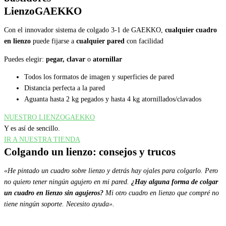
LienzoGAEKKO
Con el innovador sistema de colgado 3-1 de GAEKKO,
cualquier cuadro
en lienzo
puede fijarse a
cualquier pared
con facilidad
Puedes elegir:
pegar, clavar
o
atornillar
Todos los formatos de imagen y superficies de pared
Distancia perfecta a la pared
Aguanta hasta 2 kg pegados y hasta 4 kg atornillados/clavados
NUESTRO LIENZOGAEKKO
Y es así de sencillo.
IR A NUESTRA TIENDA
Colgando un lienzo: consejos y trucos
«He pintado un cuadro sobre lienzo y detrás hay ojales para colgarlo. Pero
no quiero tener ningún agujero en mi pared.
¿Hay alguna forma de colgar
un cuadro en lienzo sin agujeros?
Mi otro cuadro en lienzo que compré no
tiene ningún soporte.
Necesito ayuda».