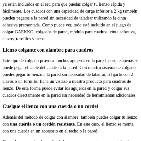
ya están incluidos en el set, para que puedas colgar tu lienzo rápida y
fácilmente. Los cuadros con una capacidad de carga inferior a 2 kg también
pueden pegarse a la pared sin necesidad de taladrar utilizando la cinta
adhesiva premontada. Como puede ver, todo está incluido en el juego de
colgar GAEKKO: colgador de pared, módulo para cuadros, cinta adhesiva,
clavos, tornillos y tacos.
Lienzo colgante con alambre para cuadros
Este tipo de colgado provoca muchos agujeros en la pared, porque apenas se
puede pegar el cable del cuadro a la pared. Con nuestro sistema de colgado
puedes pegar tu lienzo a la pared sin necesidad de taladrar, o fijarlo con 2
clavos o un tornillo. Echa un vistazo a nuestro producto para cuadros de
lienzo. De esta forma puede evitar los agujeros en la pared y colgar sus
cuadros directamente en la pared sin necesidad de herramientas adicionales.
Cuelgue el lienzo con una cuerda o un cordel
Además del método de colgar con alambre, también puedes colgar tu lienzo
con
una cuerda o un cordón resistente.
En este caso, el lienzo se monta
con una cuerda en un accesorio en el techo o la pared.