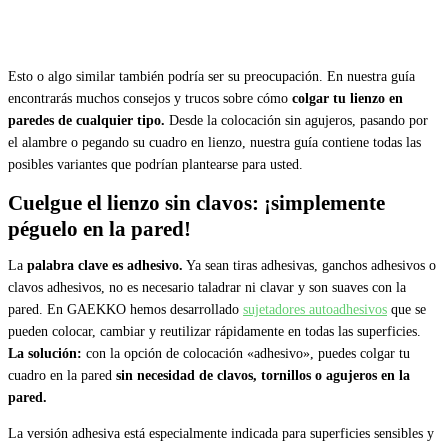
Esto o algo similar también podría ser su preocupación. En nuestra guía
encontrarás muchos consejos y trucos sobre cómo
colgar tu lienzo en
paredes de cualquier tipo.
Desde la colocación sin agujeros, pasando por
el alambre o pegando su cuadro en lienzo, nuestra guía contiene todas las
posibles variantes que podrían plantearse para usted.
Cuelgue el lienzo sin clavos: ¡simplemente
péguelo en la pared!
La
palabra clave es adhesivo.
Ya sean tiras adhesivas, ganchos adhesivos o
clavos adhesivos, no es necesario taladrar ni clavar y son suaves con la
pared. En GAEKKO hemos desarrollado
sujetadores autoadhesivos
que se
pueden colocar, cambiar y reutilizar rápidamente en todas las superficies.
La solución:
con la opción de colocación «adhesivo», puedes colgar tu
cuadro en la pared
sin necesidad de clavos, tornillos o agujeros en la
pared.
La versión adhesiva está especialmente indicada para superficies sensibles y