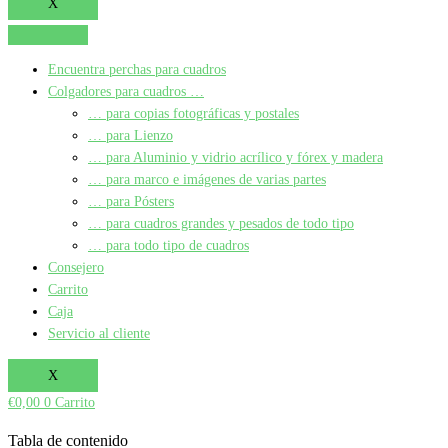
X
Encuentra perchas para cuadros
Colgadores para cuadros …
… para copias fotográficas y postales
… para Lienzo
… para Aluminio y vidrio acrílico y fórex y madera
… para marco e imágenes de varias partes
… para Pósters
… para cuadros grandes y pesados de todo tipo
… para todo tipo de cuadros
Consejero
Carrito
Caja
Servicio al cliente
X
€
0,00
0
Carrito
Tabla de contenido