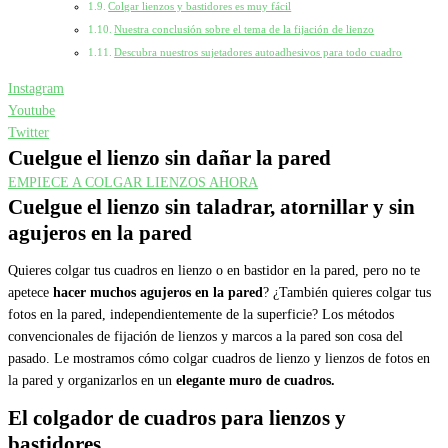
Colgar lienzos y bastidores es muy fácil
Nuestra conclusión sobre el tema de la fijación de lienzo
Descubra nuestros sujetadores autoadhesivos para todo cuadro
Instagram
Youtube
Twitter
Cuelgue el lienzo sin dañar la pared
EMPIECE A COLGAR LIENZOS AHORA
Cuelgue el lienzo sin taladrar, atornillar y sin
agujeros en la pared
Quieres colgar tus cuadros en lienzo o en bastidor en la pared, pero no te
apetece
hacer muchos agujeros en la pared
? ¿También quieres colgar tus
fotos en la pared, independientemente de la superficie? Los métodos
convencionales de fijación de lienzos y marcos a la pared son cosa del
pasado. Le mostramos cómo colgar cuadros de lienzo y lienzos de fotos en
la pared y organizarlos en un
elegante muro de cuadros.
El colgador de cuadros para lienzos y
bastidores