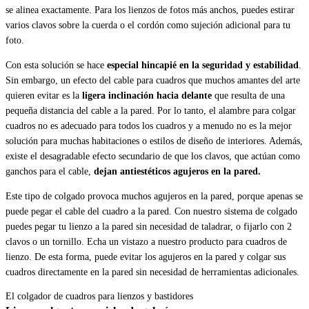
se alinea exactamente. Para los lienzos de fotos más anchos, puedes estirar
varios clavos sobre la cuerda o el cordón como sujeción adicional para tu
foto.
Con esta solución se hace
especial hincapié en la seguridad y estabilidad
.
Sin embargo, un efecto del cable para cuadros que muchos amantes del arte
quieren evitar es la
ligera inclinación hacia delante
que resulta de una
pequeña distancia del cable a la pared. Por lo tanto, el alambre para colgar
cuadros no es adecuado para todos los cuadros y a menudo no es la mejor
solución para muchas habitaciones o estilos de diseño de interiores. Además,
existe el desagradable efecto secundario de que los clavos, que actúan como
ganchos para el cable,
dejan antiestéticos agujeros en la pared.
Este tipo de colgado provoca muchos agujeros en la pared, porque apenas se
puede pegar el cable del cuadro a la pared. Con nuestro sistema de colgado
puedes pegar tu lienzo a la pared sin necesidad de taladrar, o fijarlo con 2
clavos o un tornillo. Echa un vistazo a nuestro producto para cuadros de
lienzo. De esta forma, puede evitar los agujeros en la pared y colgar sus
cuadros directamente en la pared sin necesidad de herramientas adicionales.
El colgador de cuadros para lienzos y bastidores