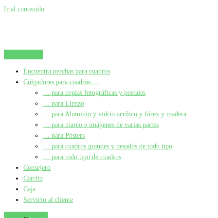
Ir al contenido
Encuentra perchas para cuadros
Colgadores para cuadros …
… para copias fotográficas y postales
… para Lienzo
… para Aluminio y vidrio acrílico y fórex y madera
… para marco e imágenes de varias partes
… para Pósters
… para cuadros grandes y pesados de todo tipo
… para todo tipo de cuadros
Consejero
Carrito
Caja
Servicio al cliente