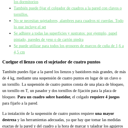
los dormitorios
También puede fijar el colgador de cuadros a la pared con clavos o
tornillos.
No se necesitan sujetadores, alambres para cuadros ni cuerdas. Todo
lo que incluye el set
Se adhiere a todas las superficies y sustratos: por ejemplo, papel
pintado, paredes de yeso o de cartón piedra
Se puede utilizar para todos los grosores de marcos de cuña de 1,6 a
4,5 cm
Cuelgue el lienzo con el sujetador de cuatro puntos
También puedes fijar a la pared los lienzos y bastidores más grandes, de más
de 4 kg, mediante una suspensión de cuatro puntos en lugar de un clavo o
un tornillo. La suspensión de cuatro puntos consta de una placa de bloqueo,
un tornillo en T, un pasador y dos tornillos de fijación para la placa de
bloqueo.
Para un cuadro sobre bastidor,
el colgado
requiere 4 juegos
para fijarlo a la pared.
La instalación de la suspensión de cuatro puntos requiere
una mayor
destreza
y las herramientas adecuadas, ya que hay que tomar las medidas
exactas de la pared y del cuadro a la hora de marcar y taladrar los agujeros