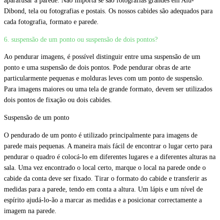
aparafusar à parede. Não importa se são fotografias grandes em Alu-
Dibond, tela ou fotografias e postais. Os nossos cabides são adequados para
cada fotografia, formato e parede.
6. suspensão de um ponto ou suspensão de dois pontos?
Ao pendurar imagens, é possível distinguir entre uma suspensão de um
ponto e uma suspensão de dois pontos. Pode pendurar obras de arte
particularmente pequenas e molduras leves com um ponto de suspensão.
Para imagens maiores ou uma tela de grande formato, devem ser utilizados
dois pontos de fixação ou dois cabides.
Suspensão de um ponto
O pendurado de um ponto é utilizado principalmente para imagens de
parede mais pequenas. A maneira mais fácil de encontrar o lugar certo para
pendurar o quadro é colocá-lo em diferentes lugares e a diferentes alturas na
sala. Uma vez encontrado o local certo, marque o local na parede onde o
cabide da conta deve ser fixado. Tirar o formato do cabide e transferir as
medidas para a parede, tendo em conta a altura. Um lápis e um nível de
espírito ajudá-lo-ão a marcar as medidas e a posicionar correctamente a
imagem na parede.