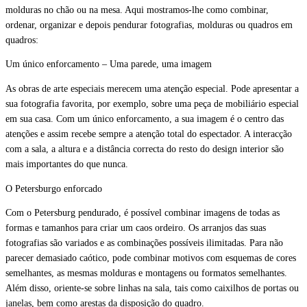
molduras no chão ou na mesa. Aqui mostramos-lhe como combinar,
ordenar, organizar e depois pendurar fotografias, molduras ou quadros em
quadros:
Um único enforcamento – Uma parede, uma imagem
As obras de arte especiais merecem uma atenção especial. Pode apresentar a
sua fotografia favorita, por exemplo, sobre uma peça de mobiliário especial
em sua casa. Com um único enforcamento, a sua imagem é o centro das
atenções e assim recebe sempre a atenção total do espectador. A interacção
com a sala, a altura e a distância correcta do resto do design interior são
mais importantes do que nunca.
O Petersburgo enforcado
Com o Petersburg pendurado, é possível combinar imagens de todas as
formas e tamanhos para criar um caos ordeiro. Os arranjos das suas
fotografias são variados e as combinações possíveis ilimitadas. Para não
parecer demasiado caótico, pode combinar motivos com esquemas de cores
semelhantes, as mesmas molduras e montagens ou formatos semelhantes.
Além disso, oriente-se sobre linhas na sala, tais como caixilhos de portas ou
janelas, bem como arestas da disposição do quadro.