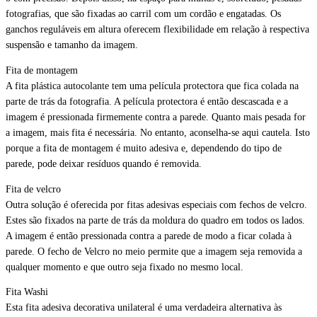
fotografias, que são fixadas ao carril com um cordão e engatadas. Os
ganchos reguláveis em altura oferecem flexibilidade em relação à respectiva
suspensão e tamanho da imagem.
Fita de montagem
A fita plástica autocolante tem uma película protectora que fica colada na
parte de trás da fotografia. A película protectora é então descascada e a
imagem é pressionada firmemente contra a parede. Quanto mais pesada for
a imagem, mais fita é necessária. No entanto, aconselha-se aqui cautela. Isto
porque a fita de montagem é muito adesiva e, dependendo do tipo de
parede, pode deixar resíduos quando é removida.
Fita de velcro
Outra solução é oferecida por fitas adesivas especiais com fechos de velcro.
Estes são fixados na parte de trás da moldura do quadro em todos os lados.
A imagem é então pressionada contra a parede de modo a ficar colada à
parede. O fecho de Velcro no meio permite que a imagem seja removida a
qualquer momento e que outro seja fixado no mesmo local.
Fita Washi
Esta fita adesiva decorativa unilateral é uma verdadeira alternativa às