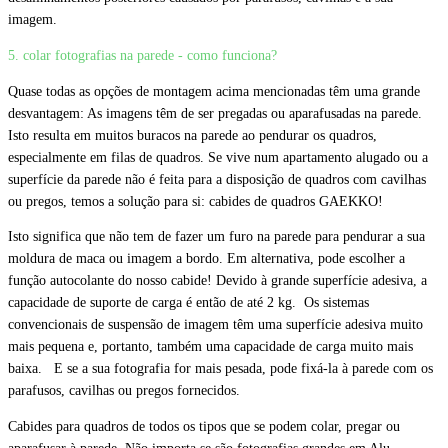
imagem.
5. colar fotografias na parede - como funciona?
Quase todas as opções de montagem acima mencionadas têm uma grande
desvantagem: As imagens têm de ser pregadas ou aparafusadas na parede.
Isto resulta em muitos buracos na parede ao pendurar os quadros,
especialmente em filas de quadros. Se vive num apartamento alugado ou a
superfície da parede não é feita para a disposição de quadros com cavilhas
ou pregos, temos a solução para si: cabides de quadros GAEKKO!
Isto significa que não tem de fazer um furo na parede para pendurar a sua
moldura de maca ou imagem a bordo. Em alternativa, pode escolher a
função autocolante do nosso cabide! Devido à grande superfície adesiva, a
capacidade de suporte de carga é então de até 2 kg. Os sistemas
convencionais de suspensão de imagem têm uma superfície adesiva muito
mais pequena e, portanto, também uma capacidade de carga muito mais
baixa. E se a sua fotografia for mais pesada, pode fixá-la à parede com os
parafusos, cavilhas ou pregos fornecidos.
Cabides para quadros de todos os tipos que se podem colar, pregar ou