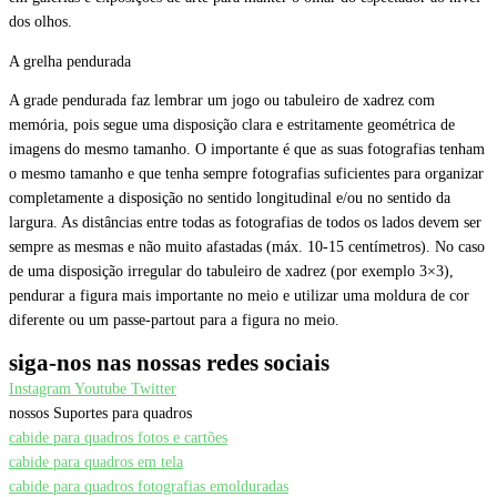
dos olhos.
A grelha pendurada
A grade pendurada faz lembrar um jogo ou tabuleiro de xadrez com
memória, pois segue uma disposição clara e estritamente geométrica de
imagens do mesmo tamanho. O importante é que as suas fotografias tenham
o mesmo tamanho e que tenha sempre fotografias suficientes para organizar
completamente a disposição no sentido longitudinal e/ou no sentido da
largura. As distâncias entre todas as fotografias de todos os lados devem ser
sempre as mesmas e não muito afastadas (máx. 10-15 centímetros). No caso
de uma disposição irregular do tabuleiro de xadrez (por exemplo 3×3),
pendurar a figura mais importante no meio e utilizar uma moldura de cor
diferente ou um passe-partout para a figura no meio.
siga-nos nas nossas redes sociais
Instagram
Youtube
Twitter
nossos Suportes para quadros
cabide para quadros fotos e cartões
cabide para quadros em tela
cabide para quadros fotografias emolduradas