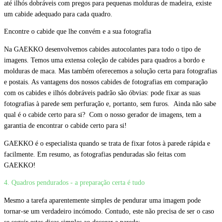
até ilhós dobráveis com pregos para pequenas molduras de madeira, existe
um cabide adequado para cada quadro.
Encontre o cabide que lhe convém e a sua fotografia
Na GAEKKO desenvolvemos cabides autocolantes para todo o tipo de
imagens. Temos uma extensa coleção de cabides para quadros a bordo e
molduras de maca. Mas também oferecemos a solução certa para fotografias
e postais. As vantagens dos nossos cabides de fotografias em comparação
com os cabides e ilhós dobráveis padrão são óbvias: pode fixar as suas
fotografias à parede sem perfuração e, portanto, sem furos. Ainda não sabe
qual é o cabide certo para si? Com o nosso gerador de imagens, tem a
garantia de encontrar o cabide certo para si!
GAEKKO é o especialista quando se trata de fixar fotos à parede rápida e
facilmente. Em resumo, as fotografias penduradas são feitas com
GAEKKO!
4. Quadros pendurados - a preparação certa é tudo
Mesmo a tarefa aparentemente simples de pendurar uma imagem pode
tornar-se um verdadeiro incómodo. Contudo, este não precisa de ser o caso