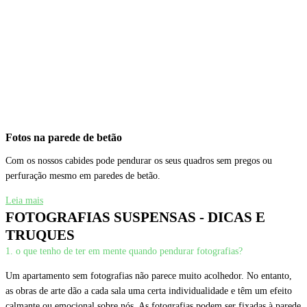
Fotos na parede de betão
Com os nossos cabides pode pendurar os seus quadros sem pregos ou
perfuração mesmo em paredes de betão.
Leia mais
FOTOGRAFIAS SUSPENSAS - DICAS E
TRUQUES
1. o que tenho de ter em mente quando pendurar fotografias?
Um apartamento sem fotografias não parece muito acolhedor. No entanto,
as obras de arte dão a cada sala uma certa individualidade e têm um efeito
calmante ou emocional sobre nós. As fotografias podem ser fixadas à parede