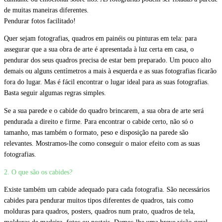
de muitas maneiras diferentes.
Pendurar fotos facilitado!
Quer sejam fotografias, quadros em painéis ou pinturas em tela: para
assegurar que a sua obra de arte é apresentada à luz certa em casa, o
pendurar dos seus quadros precisa de estar bem preparado. Um pouco alto
demais ou alguns centímetros a mais à esquerda e as suas fotografias ficarão
fora do lugar. Mas é fácil encontrar o lugar ideal para as suas fotografias.
Basta seguir algumas regras simples.
Se a sua parede e o cabide do quadro brincarem, a sua obra de arte será
pendurada a direito e firme. Para encontrar o cabide certo, não só o
tamanho, mas também o formato, peso e disposição na parede são
relevantes. Mostramos-lhe como conseguir o maior efeito com as suas
fotografias.
2. O que são os cabides?
Existe também um cabide adequado para cada fotografia. São necessários
cabides para pendurar muitos tipos diferentes de quadros, tais como
molduras para quadros, posters, quadros num prato, quadros de tela,