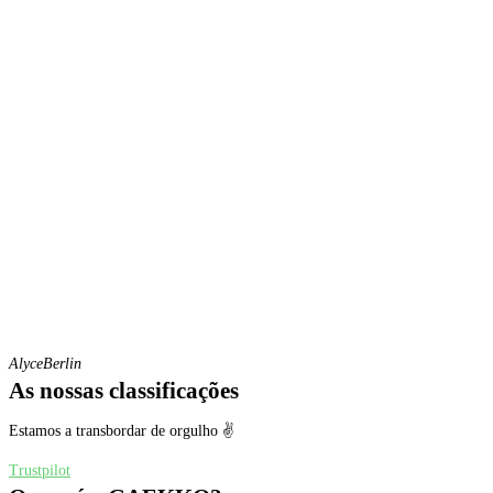
Alyce
Berlin
As nossas classificações
Estamos a transbordar de orgulho ✌
Trustpilot