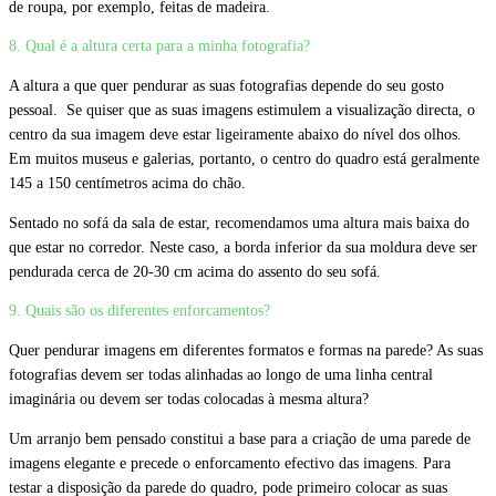
de roupa, por exemplo, feitas de madeira.
8. Qual é a altura certa para a minha fotografia?
A altura a que quer pendurar as suas fotografias depende do seu gosto
pessoal. Se quiser que as suas imagens estimulem a visualização directa, o
centro da sua imagem deve estar ligeiramente abaixo do nível dos olhos.
Em muitos museus e galerias, portanto, o centro do quadro está geralmente
145 a 150 centímetros acima do chão.
Sentado no sofá da sala de estar, recomendamos uma altura mais baixa do
que estar no corredor. Neste caso, a borda inferior da sua moldura deve ser
pendurada cerca de 20-30 cm acima do assento do seu sofá.
9. Quais são os diferentes enforcamentos?
Quer pendurar imagens em diferentes formatos e formas na parede? As suas
fotografias devem ser todas alinhadas ao longo de uma linha central
imaginária ou devem ser todas colocadas à mesma altura?
Um arranjo bem pensado constitui a base para a criação de uma parede de
imagens elegante e precede o enforcamento efectivo das imagens. Para
testar a disposição da parede do quadro, pode primeiro colocar as suas