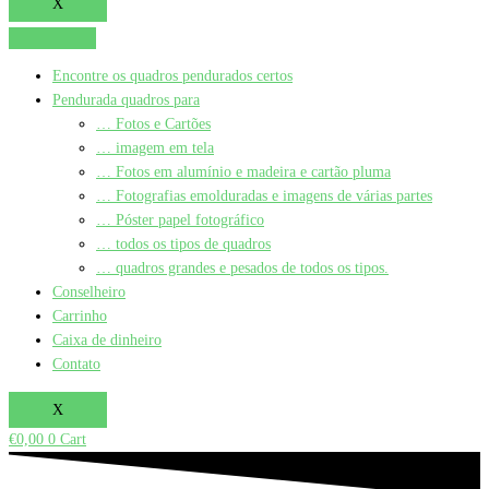
X
Encontre os quadros pendurados certos
Pendurada quadros para
… Fotos e Cartões
… imagem em tela
… Fotos em alumínio e madeira e cartão pluma
… Fotografias emolduradas e imagens de várias partes
… Póster papel fotográfico
… todos os tipos de quadros
… quadros grandes e pesados de todos os tipos.
Conselheiro
Carrinho
Caixa de dinheiro
Contato
X
€
0,00
0
Cart