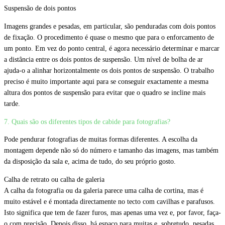
Suspensão de dois pontos
Imagens grandes e pesadas, em particular, são penduradas com dois pontos
de fixação. O procedimento é quase o mesmo que para o enforcamento de
um ponto. Em vez do ponto central, é agora necessário determinar e marcar
a distância entre os dois pontos de suspensão. Um nível de bolha de ar
ajuda-o a alinhar horizontalmente os dois pontos de suspensão. O trabalho
preciso é muito importante aqui para se conseguir exactamente a mesma
altura dos pontos de suspensão para evitar que o quadro se incline mais
tarde.
7. Quais são os diferentes tipos de cabide para fotografias?
Pode pendurar fotografias de muitas formas diferentes. A escolha da
montagem depende não só do número e tamanho das imagens, mas também
da disposição da sala e, acima de tudo, do seu próprio gosto.
Calha de retrato ou calha de galeria
A calha da fotografia ou da galeria parece uma calha de cortina, mas é
muito estável e é montada directamente no tecto com cavilhas e parafusos.
Isto significa que tem de fazer furos, mas apenas uma vez e, por favor, faça-
o com precisão. Depois disso, há espaço para muitas e, sobretudo, pesadas